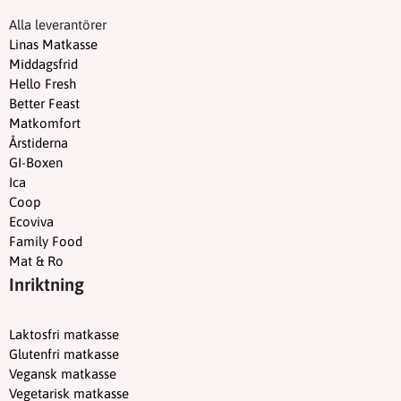
Alla leverantörer
Linas Matkasse
Middagsfrid
Hello Fresh
Better Feast
Matkomfort
Årstiderna
GI-Boxen
Ica
Coop
Ecoviva
Family Food
Mat & Ro
Inriktning
Laktosfri matkasse
Glutenfri matkasse
Vegansk matkasse
Vegetarisk matkasse