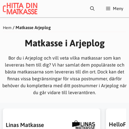
Hoppa
Meny
till
innehåll
/
Matkasse Arjeplog
Hem
Matkasse i Arjeplog
Bor du i Arjeplog och vill veta vilka matkassar som kan
levereras hem till dig? Vi har samlat dem populäraste och
bästa matkassarna som levereras till din ort. Dock kan det
finnas vissa begränsningar för vissa postnummer, därför
behöver du komplettera med ditt postnummer i Arjeplog när
du går vidare till leverantören.
HelloFr
Linas Matkasse