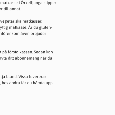
atkasse i Örkelljunga slipper
 till annat.
 vegetariska matkassar,
yttig matkasse. Är du gluten-
rantörer som även erbjuder
t på första kassen. Sedan kan
bryta ditt abonnemang när du
älja bland. Vissa levererar
ga, hos andra får du hämta upp